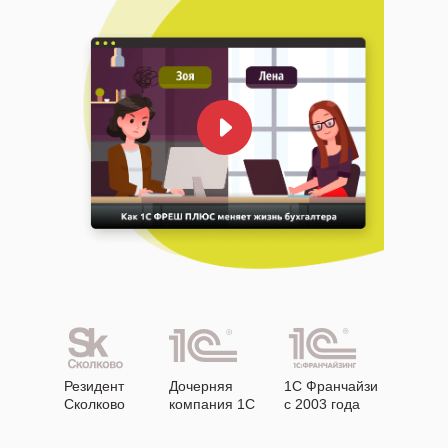
Резидент
Дочерняя
1С Франчайзи
Сколково
компания 1С
с 2003 года