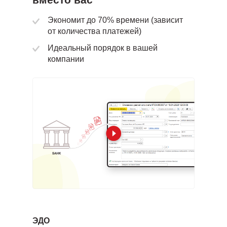
Мы регулярно уточняем и дополняем правила
Экономит до 70% времени (зависит
от количества платежей)
Больше никаких болезненных и утомительных
Идеальный порядок в вашей
исправлений в отчетности
компании
ЭДО