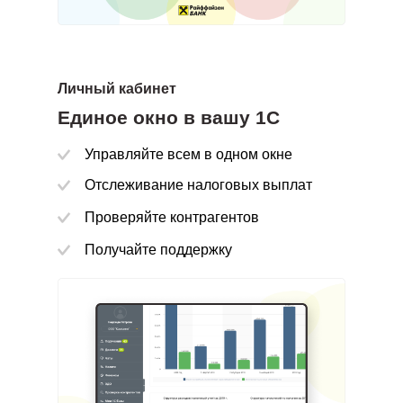
Личный кабинет
Больше не нужно начинать день с выгрузки выписки из
Единое окно в вашу 1С
банка
Управляйте всем в одном окне
Информация в вашей системе всегда
Отслеживание налоговых выплат
синхронизирована с банком
Работайте с данными актуальными прямо сейчас, а не
Проверяйте контрагентов
«на дату»
Получайте поддержку
о