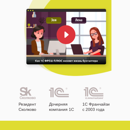
Резидент
Дочерняя
1С Франчайзи
Сколково
компания 1С
с 2003 года