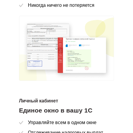
Никогда ничего не потеряется
Личный кабинет
Единое окно в вашу 1С
Подписывайте договоры и акты из любого места где бы
вы ни находились
Управляйте всем в одном окне
Отслеживание налоговых выплат