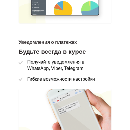
Уведомления о платежах
Будьте всегда в курсе
Все для финансового
Получайте уведомления в
планирования в одном
WhatsApp, Viber, Telegram
месте
Гибкие возможности настройки
Единая точка входа
Следите за динамикой налоговых выплат
Подключайте ваши мессенджеры и работайте
в
них