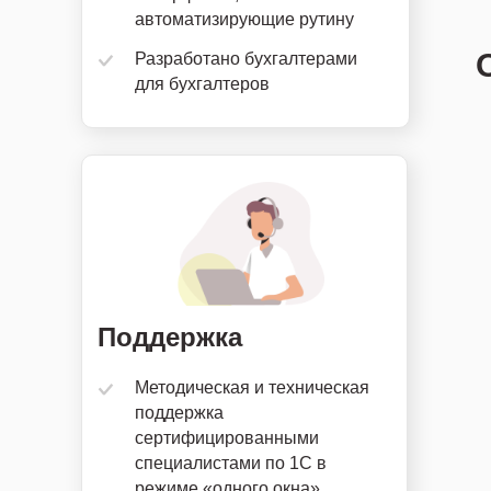
автоматизирующие рутину
Привычная 1С в облаке с
Разработано бухгалтерами
дополнительными удобными
для бухгалтеров
функциями
Поддержка
Методическая и техническая
поддержка
сертифицированными
специалистами по 1С в
режиме «одного окна»